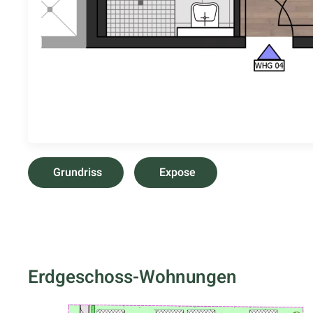
Grundriss
Expose
Erdgeschoss-Wohnungen