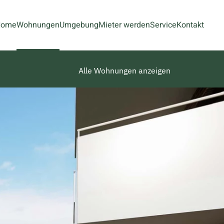
Home
Wohnungen
Umgebung
Mieter werden
Service
Kontakt
Alle Wohnungen anzeigen