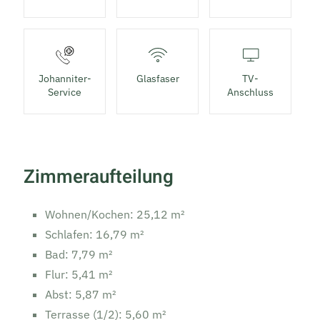
Johanniter-
Glasfaser
TV-
Service
Anschluss
Zimmeraufteilung
Wohnen/Kochen: 25,12 m²
Schlafen: 16,79 m²
Bad: 7,79 m²
Flur: 5,41 m²
Abst: 5,87 m²
Terrasse (1/2): 5,60 m²