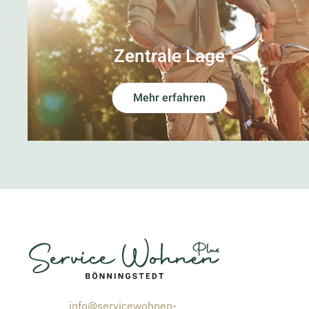
Zentrale Lage
Mehr erfahren
info@servicewohnen-