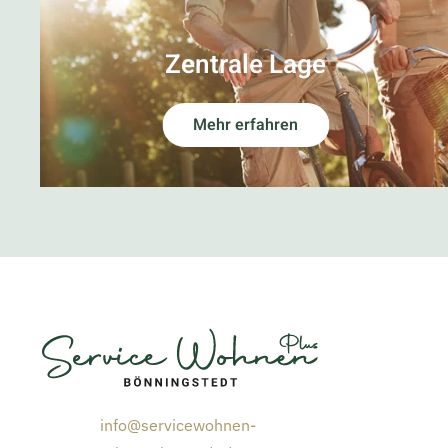
Zentrale Lage
Mehr erfahren
info@servicewohnen-