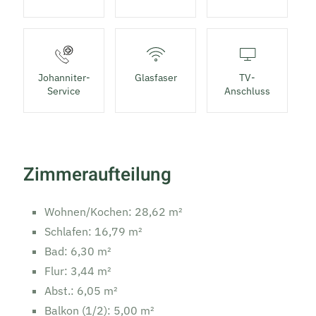
Johanniter-
Glasfaser
TV-
Service
Anschluss
Zimmeraufteilung
Wohnen/Kochen: 28,62 m²
Schlafen: 16,79 m²
Bad: 6,30 m²
Flur: 3,44 m²
Abst.: 6,05 m²
Balkon (1/2): 5,00 m²