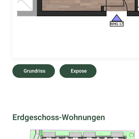
Grundriss
Expose
Erdgeschoss-Wohnungen