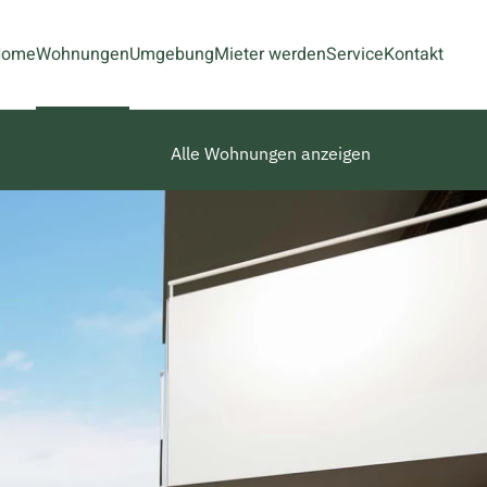
Home
Wohnungen
Umgebung
Mieter werden
Service
Kontakt
Alle Wohnungen anzeigen