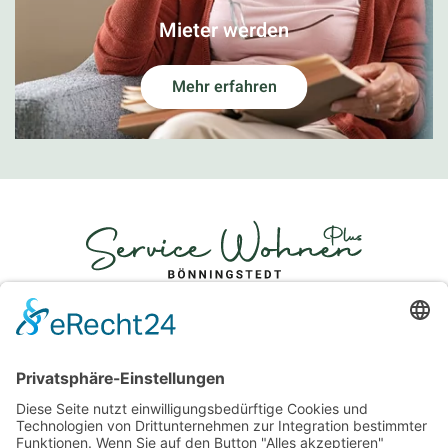
Mieter werden
Mehr erfahren
info@servicewohnen-
boenningstedt.de
INFORMATIONEN