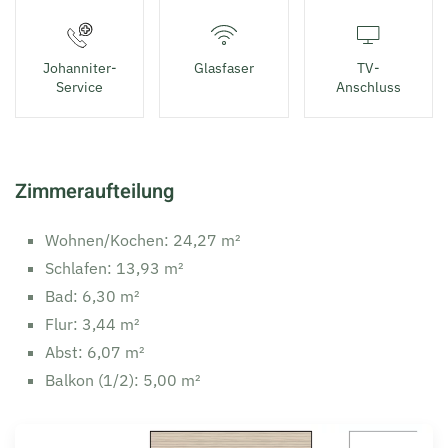
Johanniter-
Glasfaser
TV-
Service
Anschluss
Zimmeraufteilung
Wohnen/Kochen: 24,27 m²
Schlafen: 13,93 m²
Bad: 6,30 m²
Flur: 3,44 m²
Abst: 6,07 m²
Balkon (1/2): 5,00 m²