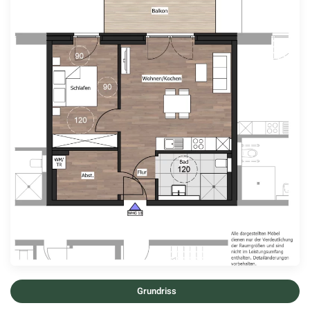
Grundriss